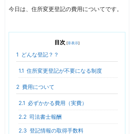
今日は、住所変更登記の費用についてです。
目次
[
非表示
]
1
どんな登記？？
1.1
住所変更登記が不要になる制度
2
費用について
2.1
必ずかかる費用（実費）
2.2
司法書士報酬
2.3
登記情報の取得手数料