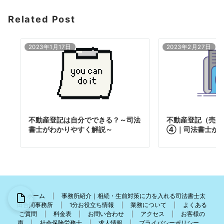
Related Post
2023年1月17日
2023年2月27日
不動産登記は自分でできる？～司法
不動産登記（売買
書士がわかりやすく解説～
④｜司法書士が
ホーム
事務所紹介｜相続・生前対策に力を入れる司法書士太
田合同事務所
1分お役立ち情報
業務について
よくある
ご質問
料金表
お問い合わせ
アクセス
お客様の
声
社会保険労務士
求人情報
プライバシーポリシー