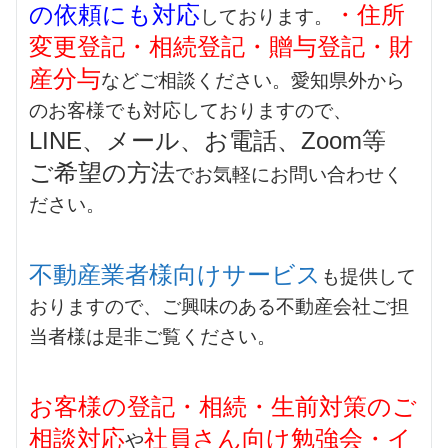
の依頼にも対応
・住所
しております。
変更登記・相続登記・贈与登記・財
産分与
などご相談ください。愛知県外から
のお客様でも対応しておりますので、
LINE、メール、お電話、Zoom等
ご希望の方法
でお気軽にお問い合わせく
ださい。
不動産業者様向けサービス
も提供して
おりますので、ご興味のある不動産会社ご担
当者様は是非ご覧ください。
お客様の登記・相続・生前対策のご
相談対応
社員さん向け勉強会・イ
や