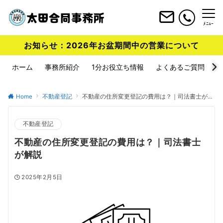
ﾒﾆｭｰ
お知らせ：2026年お盆期間中の営業について
ホーム
事務所紹介
1分お役立ち情報
よくあるご質問
Home
不動産登記
不動産の住所変更登記の費用は？｜司法書士が解説
不動産登記
不動産の住所変更登記の費用は？｜司法書士
が解説
2025年2月5日