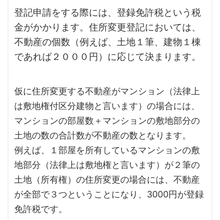
登記申請をする際には、登録免許税という税
金がかかります。住所変更登記においては、
不動産の個数（例えば、土地１筆、建物１棟
であれば２０００円）に応じて決まります。
仮に住所変更する不動産がマンション（法律上
は敷地権付区分建物と言います）の場合には、
マンションの部屋数＋マンションの敷地部分の
土地の数の合計数が不動産の数となります。
例えば、
１部屋
を所有しているマンションの敷
地部分（法律上は敷地権と言います）が２筆の
土地（所有権）の住所変更の場合には、不動産
が全部で３つということになり、3000円が登録
免許税です。