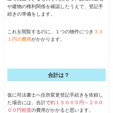
や建物の権利関係を確認したうえで、登記手
続きの準備をします。
これを閲覧するのに、１つの物件につき
３３
１円の費用
がかかります。
合計は？
仮に司法書士へ住所変更登記手続きを依頼し
た場合には、合計で
約１５０００円～２００
００円程度
の費用がかかると思います。