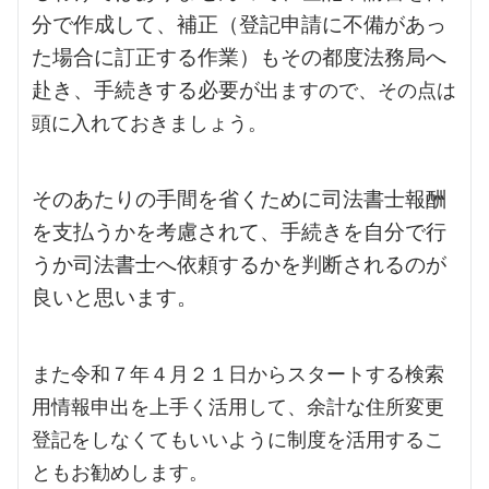
分で作成して、補正（登記申請に不備があっ
た場合に訂正する作業）も
その
都度法務局へ
赴き、手続きする必要が
出ますので、その点は
頭に入れておきましょう。
そのあたりの手間を省くために司法書士報酬
を支払うかを考慮されて、手続きを自分で行
うか司法書士へ依頼するかを判断されるのが
良いと思います。
また令和７年４月２１日からスタートする検索
用情報申出を上手く活用して、余計な住所変更
登記をしなくてもいいように制度を活用するこ
ともお勧めします。