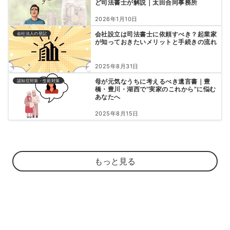
ど司法書士が解説｜太田合同事務所
2026年1月10日
会社設立は司法書士に依頼すべき？起業家
会社法人の登記
が知っておきたいメリットと手続きの流れ
2025年8月31日
母が元気なうちに考えるべき遺言書｜豊
認知症対策・生前対策
橋・豊川・湖西で‟実家のこれから“に悩む
あなたへ
2025年8月15日
もっと見る