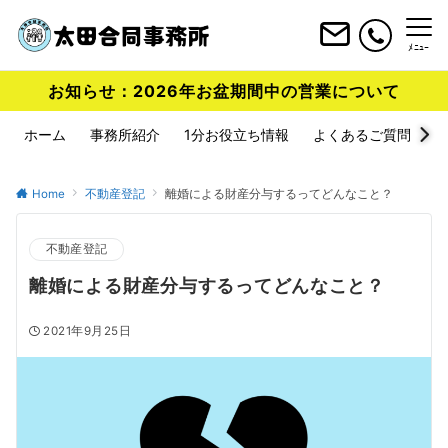
ﾒﾆｭｰ
お知らせ：2026年お盆期間中の営業について
ホーム
事務所紹介
1分お役立ち情報
よくあるご質問
Home
不動産登記
離婚による財産分与するってどんなこと？
不動産登記
離婚による財産分与するってどんなこと？
2021年9月25日