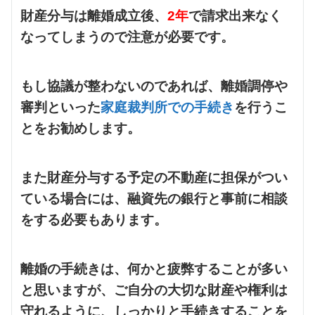
財産分与は離婚成立後、
2年
で請求出来なく
なってしまうので注意が必要です。
もし協議が整わないのであれば、離婚調停や
審判といった
家庭裁判所での手続き
を行うこ
とをお勧めします。
また財産分与する予定の不動産に担保がつい
ている場合には、融資先の銀行と事前に相談
をする必要もあります。
離婚の手続きは、何かと疲弊することが多い
と思いますが、ご自分の大切な財産や権利は
守れるように、しっかりと手続きすることを