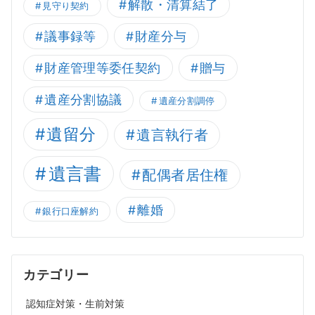
解散・清算結了
見守り契約
議事録等
財産分与
財産管理等委任契約
贈与
遺産分割協議
遺産分割調停
遺留分
遺言執行者
遺言書
配偶者居住権
離婚
銀行口座解約
カテゴリー
認知症対策・生前対策