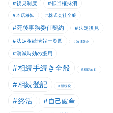
後見制度
抵当権抹消
本店移転
株式会社全般
死後事務委任契約
法定後見
法定相続情報一覧図
法律改正
消滅時効の援用
相続手続き全般
相続放棄
相続登記
相続税
終活
自己破産