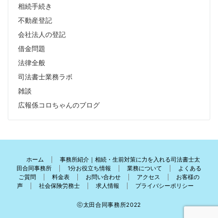
相続手続き
不動産登記
会社法人の登記
借金問題
法律全般
司法書士業務ラボ
雑談
広報係コロちゃんのブログ
ホーム
事務所紹介｜相続・生前対策に力を入れる司法書士太
田合同事務所
1分お役立ち情報
業務について
よくある
ご質問
料金表
お問い合わせ
アクセス
お客様の
声
社会保険労務士
求人情報
プライバシーポリシー
ⓒ太田合同事務所2022