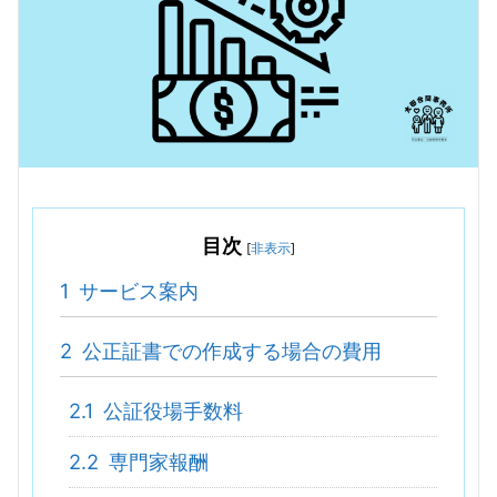
目次
[
非表示
]
1
サービス案内
2
公正証書での作成する場合の費用
2.1
公証役場手数料
2.2
専門家報酬