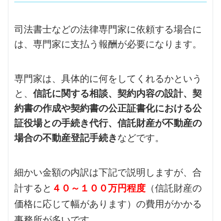
司法書士などの法律専門家に依頼する場合に
は、専門家に支払う報酬が必要になります。
専門家は、具体的に何をしてくれるかという
と、
信託に関する相談、
契約内容の設計、
契
約書の作成や契約書の公正証書化における公
証役場との手続き代行、信託財産が不動産の
場合の不動産登記手続き
などです。
細かい金額の内訳は下記で説明しますが、合
計すると
４０～１００万円程度
（信託財産の
価格に応じて幅があります）の費用がかかる
事務所が多いです