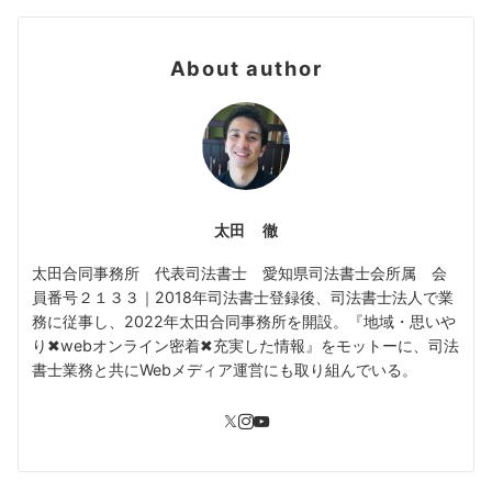
About author
太田 徹
太田合同事務所 代表司法書士 愛知県司法書士会所属 会
員番号２１３３｜2018年司法書士登録後、司法書士法人で業
務に従事し、2022年太田合同事務所を開設。『地域・思いや
り✖︎webオンライン密着✖︎充実した情報』をモットーに、司法
書士業務と共にWebメディア運営にも取り組んでいる。