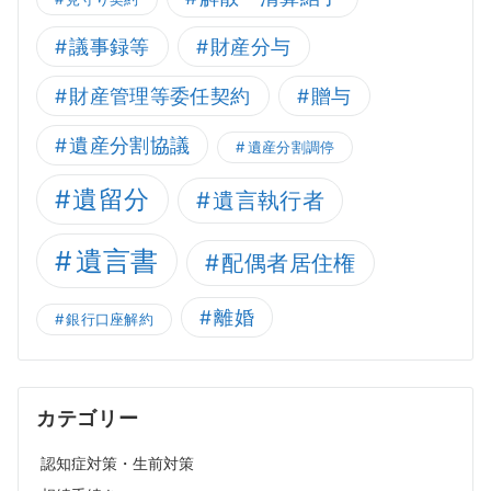
議事録等
財産分与
財産管理等委任契約
贈与
遺産分割協議
遺産分割調停
遺留分
遺言執行者
遺言書
配偶者居住権
離婚
銀行口座解約
カテゴリー
認知症対策・生前対策