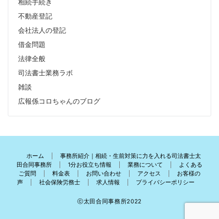
相続手続き
不動産登記
会社法人の登記
借金問題
法律全般
司法書士業務ラボ
雑談
広報係コロちゃんのブログ
ホーム
事務所紹介｜相続・生前対策に力を入れる司法書士太
田合同事務所
1分お役立ち情報
業務について
よくある
ご質問
料金表
お問い合わせ
アクセス
お客様の
声
社会保険労務士
求人情報
プライバシーポリシー
ⓒ太田合同事務所2022