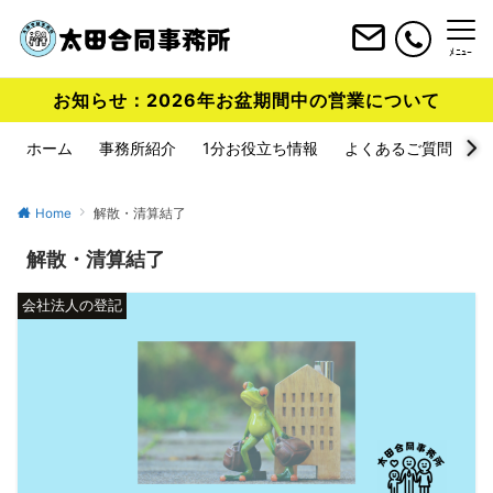
ﾒﾆｭｰ
お知らせ：2026年お盆期間中の営業について
ホーム
事務所紹介
1分お役立ち情報
よくあるご質問
Home
解散・清算結了
解散・清算結了
会社法人の登記